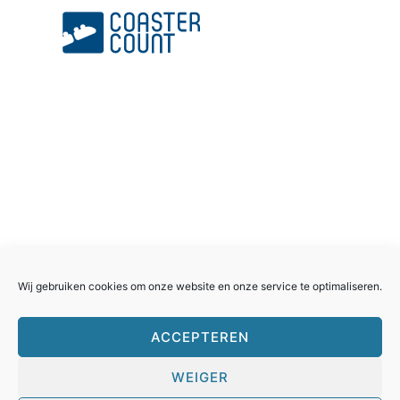
Rollercoasterfriends.
Facebook
Instagram
Youtube
Twitter
Wij gebruiken cookies om onze website en onze service te optimaliseren.
ACCEPTEREN
WEIGER
Huisreglement
Cookies
Privacyverklaring