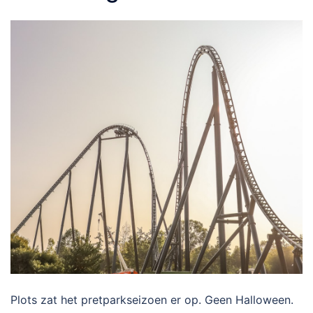
Plots zat het pretparkseizoen er op. Geen Halloween.