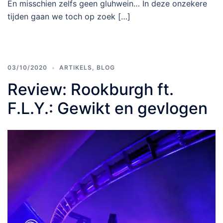
En misschien zelfs geen gluhwein… In deze onzekere
tijden gaan we toch op zoek […]
03/10/2020
ARTIKELS
,
BLOG
Review: Rookburgh ft.
F.L.Y.: Gewikt en gevlogen