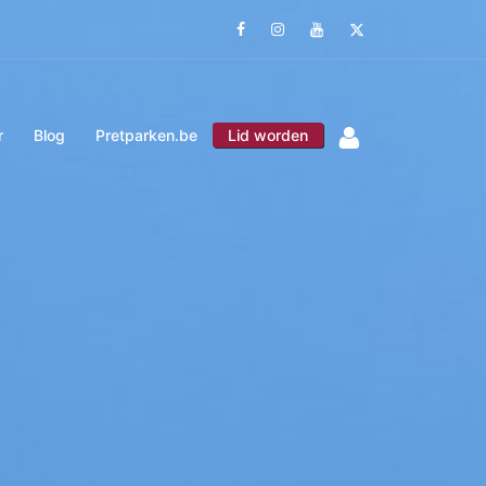
Facebook
Instagram
Youtube
Twitter
r
Blog
Pretparken.be
Lid worden