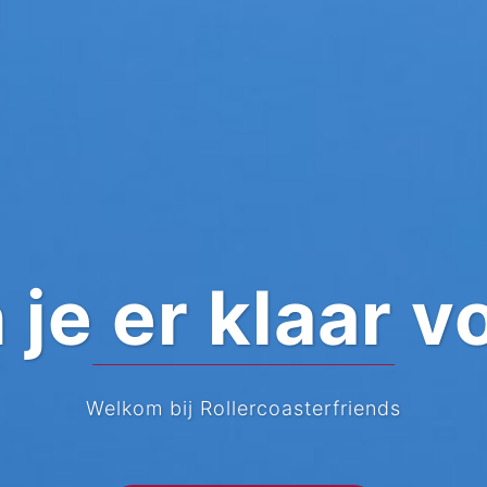
 je er klaar v
Welkom bij Rollercoasterfriends