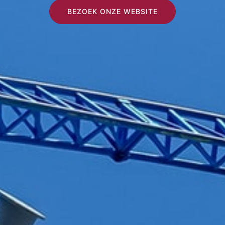
BEZOEK ONZE WEBSITE