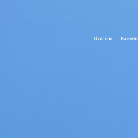
Over ons
Kalende