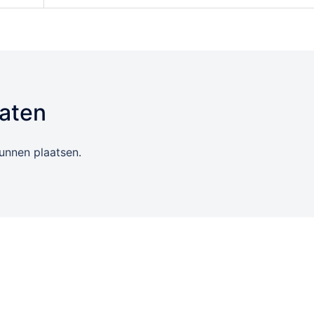
laten
unnen plaatsen.