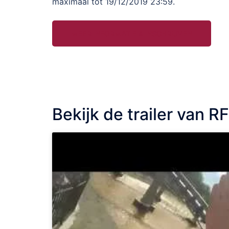
maximaal tot 19/12/2019 23:59.
MEER INFORMATIE & INSCHRIJVEN
Bekijk de trailer van R