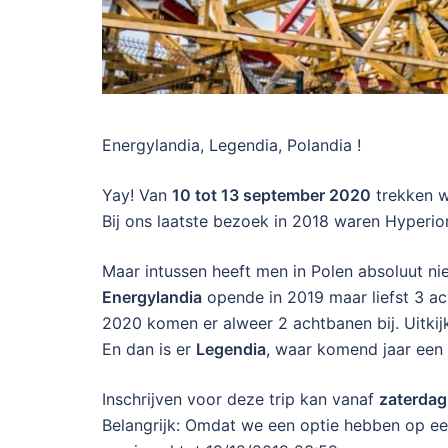
Energylandia, Legendia, Polandia !
Yay! Van
10 tot 13 september 2020
trekken w
Bij ons laatste bezoek in 2018 waren Hyperio
Maar intussen heeft men in Polen absoluut nie
Energylandia
opende in 2019 maar liefst 3 a
2020 komen er alweer 2 achtbanen bij. Uitki
En dan is er
Legendia
, waar komend jaar een
Inschrijven voor deze trip kan vanaf
zaterdag
Belangrijk: Omdat we een optie hebben op een 