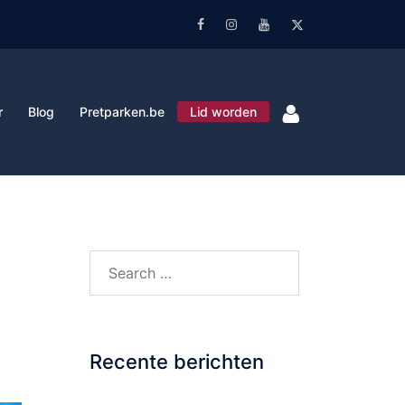
Facebook
Instagram
Youtube
Twitter
r
Blog
Pretparken.be
Lid worden
Search…
Recente berichten