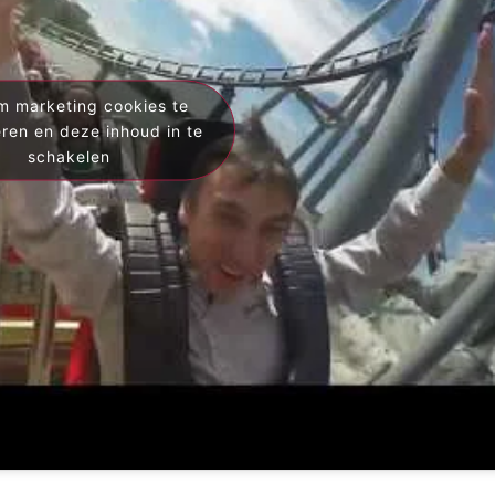
om marketing cookies te
ren en deze inhoud in te
schakelen