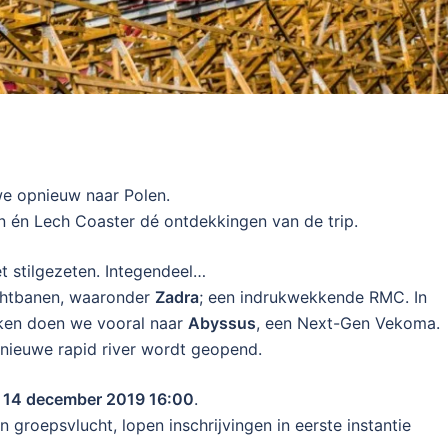
e opnieuw naar Polen.
n én Lech Coaster dé ontdekkingen van de trip.
t stilgezeten. Integendeel…
chtbanen, waaronder
Zadra
; een indrukwekkende RMC. In
jken doen we vooral naar
Abyssus
, een Next-Gen Vekoma.
 nieuwe rapid river wordt geopend.
 14 december 2019 16:00
.
groepsvlucht, lopen inschrijvingen in eerste instantie