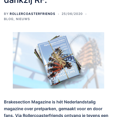
BY
ROLLERCOASTERFRIENDS
25/06/2020
BLOG
,
NIEUWS
Brakesection Magazine is hét Nederlandstalig
magazine over pretparken, gemaakt voor en door
fans. V
ia Rollercoasterfriends ontvang je tevens een