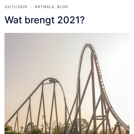
23/11/2020
ARTIKELS
,
BLOG
Wat brengt 2021?