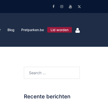
Facebook
Instagram
Youtube
Twitter
r
Blog
Pretparken.be
Lid worden
Search…
Recente berichten