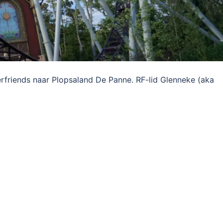
rfriends naar Plopsaland De Panne. RF-lid Glenneke (aka