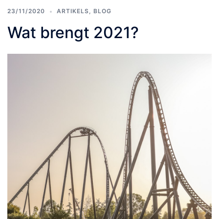
23/11/2020
ARTIKELS
,
BLOG
Wat brengt 2021?