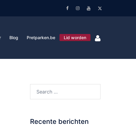
Facebook
Instagram
Youtube
Twitter
r
Blog
Pretparken.be
Lid worden
Search…
Recente berichten