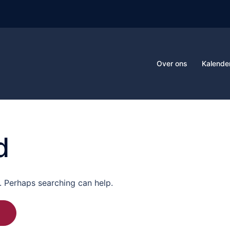
Over ons
Kalende
d
r. Perhaps searching can help.