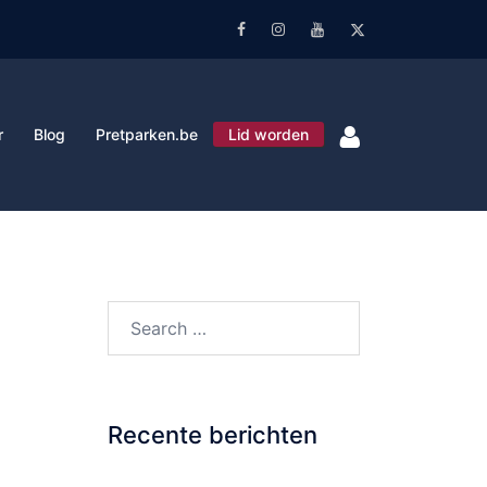
Facebook
Instagram
Youtube
Twitter
r
Blog
Pretparken.be
Lid worden
Search…
Recente berichten