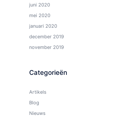
juni 2020
mei 2020
januari 2020
december 2019
november 2019
Categorieën
Artikels
Blog
Nieuws