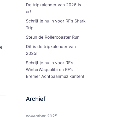
De tripkalender van 2026 is
er!
Schrijf je nu in voor RF’s Shark
Trip
Steun de Rollercoaster Run
Dit is de tripkalender van
te
2025!
Schrijf je nu in voor RF’s
WinterWaqualibi en RF’s
Bremer Achtbaanmuzikanten!
Archief
november 2025