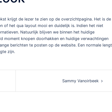
kst krijgt de lezer te zien op de overzichtpagina. Het is de
of het qua layout mooi en duidelijk is. Indien het niet
ernatieven. Natuurlijk blijven we binnen het huidige
ld moment knopen doorhakken en huidige verwachtingen
 lange berichten te posten op de website. Een normale leng
te zijn.
Sammy Vanoirbeek