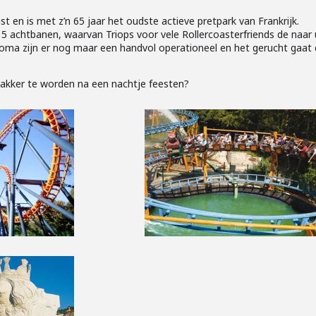
t en is met z’n 65 jaar het oudste actieve pretpark van Frankrijk.
r 5 achtbanen, waarvan Triops voor vele Rollercoasterfriends de naar u
a zijn er nog maar een handvol operationeel en het gerucht gaat da
akker te worden na een nachtje feesten?