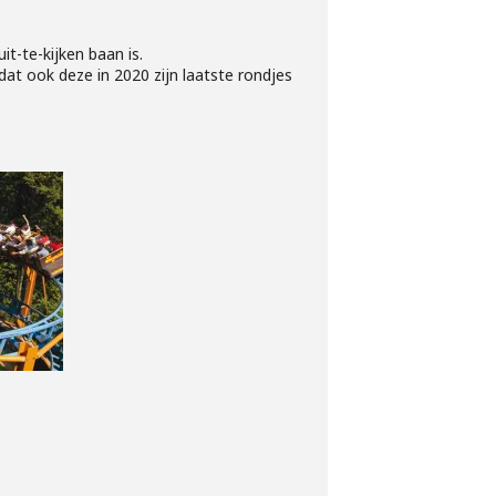
it-te-kijken baan is.
t ook deze in 2020 zijn laatste rondjes