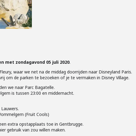
en met zondagavond 05 juli 2020
.
leury, waar we net na de middag doorrijden naar Disneyland Paris.
vrij om de parken te bezoeken of je te vermaken in Disney Village.
den we naar Parc Bagatelle.
gem is tussen 23:00 en middernacht.
 Lauwers.
 Wommelgem (Fruit Cools)
een extra opstapplaats toe in Gentbrugge.
 hier gebruik van zou willen maken.