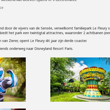
nce
 door de vijvers van de Sensée, verwelkomt familiepark Le Fleury si
 biedt het park een twintigtal attractries, waaronder 2 achtbanen (ee
an Zierer, opent Le Fleury dit jaar zijn derde coaster.
riends onderweg naar Disneyland Resort Paris.