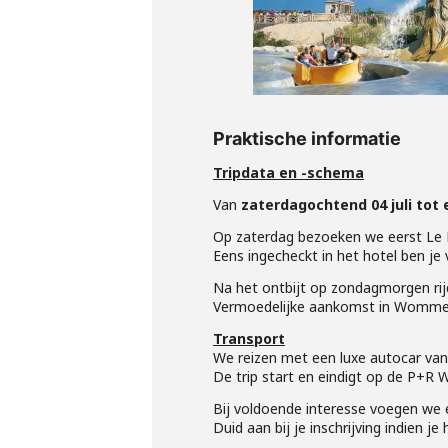
Praktische informatie
Tripdata en -schema
Van
zaterdagochtend 04 juli tot 
Op zaterdag bezoeken we eerst Le F
Eens ingecheckt in het hotel ben je 
Na het ontbijt op zondagmorgen rij
Vermoedelijke aankomst in Wommel
Transport
We reizen met een luxe autocar van
De trip start en eindigt op de P+R
Bij voldoende interesse voegen we 
Duid aan bij je inschrijving indien je