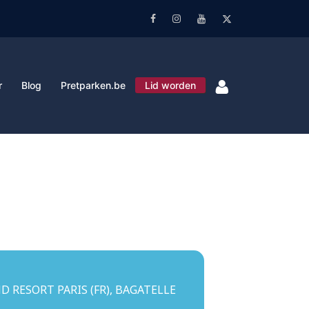
Facebook
Instagram
Youtube
Twitter
r
Blog
Pretparken.be
Lid worden
D RESORT PARIS (FR), BAGATELLE