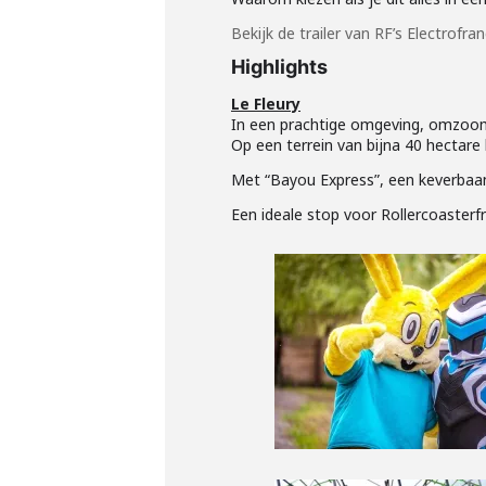
Bekijk de trailer van RF’s Electrofra
Highlights
Le Fleury
In een prachtige omgeving, omzoomd
Op een terrein van bijna 40 hectare
Met “Bayou Express”, een keverbaan v
Een ideale stop voor Rollercoasterf