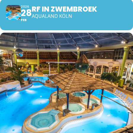
RF IN ZWEMBROEK
2026
28
AQUALAND KÖLN
FEB