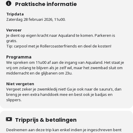
Praktische informatie
Tripdata
Zaterdag 28 februari 2026, 11u00.
Vervoer
Je dient op eigen kracht naar Aqualand te komen. Parkeren is
gratis.
Tip: carpool met je Rollercoasterfriends en deel de kosten!
Programma
We spreken om 11u00 af aan de ingang van Aqualand. Het staat je
vrij om zolang te blijven als je zelf wil, maar het zwembad sluit om
middernacht en de glijbanen om 23u.
Niet vergeten
Vergeet zeker je zwemkledij niet! Ga je ook naar de sauna’s, dan
breng je een extra handdoek mee en best ook je badjas en
slippers.
Tripprijs & betalingen
Deelnemen aan deze trip kan enkel indien je ingeschreven bent