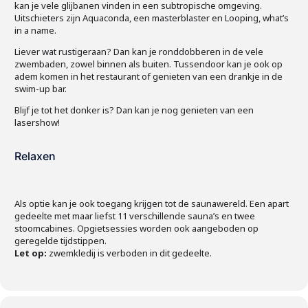
kan je vele glijbanen vinden in een subtropische omgeving.
Uitschieters zijn Aquaconda, een masterblaster en Looping, what’s
in a name.
Liever wat rustigeraan? Dan kan je ronddobberen in de vele
zwembaden, zowel binnen als buiten. Tussendoor kan je ook op
adem komen in het restaurant of genieten van een drankje in de
swim-up bar.
Blijf je tot het donker is? Dan kan je nog genieten van een
lasershow!
Relaxen
Als optie kan je ook toegang krijgen tot de saunawereld. Een apart
gedeelte met maar liefst 11 verschillende sauna’s en twee
stoomcabines. Opgietsessies worden ook aangeboden op
geregelde tijdstippen.
Let op:
zwemkledij is verboden in dit gedeelte.