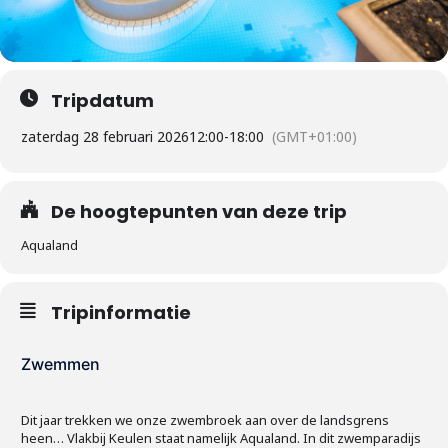
Tripdatum
zaterdag 28 februari 2026
12:00
-
18:00
(GMT+01:00)
De hoogtepunten van deze trip
Aqualand
Tripinformatie
Zwemmen
Dit jaar trekken we onze zwembroek aan over de landsgrens
heen… Vlakbij Keulen staat namelijk Aqualand. In dit zwemparadijs