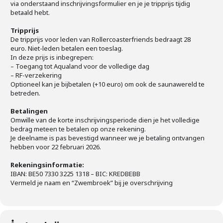
via onderstaand inschrijvingsformulier en je je tripprijs tijdig
betaald hebt.
Tripprijs
De tripprijs voor leden van Rollercoasterfriends bedraagt 28
euro. Niet-leden betalen een toeslag.
In deze prijs is inbegrepen:
– Toegang tot Aqualand voor de volledige dag
– RF-verzekering
Optioneel kan je bijbetalen (+10 euro) om ook de saunawereld te
betreden.
Betalingen
Omwille van de korte inschrijvingsperiode dien je het volledige
bedrag meteen te betalen op onze rekening.
Je deelname is pas bevestigd wanneer we je betaling ontvangen
hebben voor 22 februari 2026.
Rekeningsinformatie:
IBAN: BE50 7330 3225 1318 – BIC: KREDBEBB
Vermeld je naam en “Zwembroek” bij je overschrijving