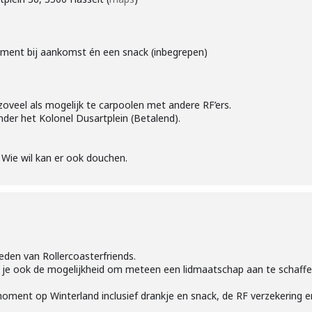
oment bij aankomst én een snack (inbegrepen)
zoveel als mogelijk te carpoolen met andere RF’ers.
onder het Kolonel Dusartplein (Betalend).
. Wie wil kan er ook douchen.
eden van Rollercoasterfriends.
heb je ook de mogelijkheid om meteen een lidmaatschap aan te schaffe
oment op Winterland inclusief drankje en snack, de RF verzekering e