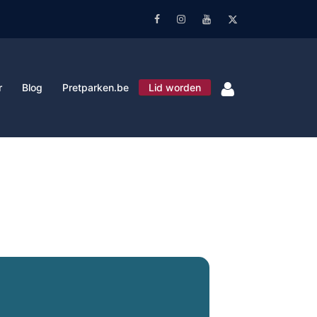
Facebook
Instagram
Youtube
Twitter
r
Blog
Pretparken.be
Lid worden