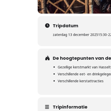
Tripdatum
zaterdag 13 december 2025
15:30
-
2
De hoogtepunten van dez
Gezellige kerstmarkt van Hasselt
Verschillende eet- en drinkgeleg
Verschillende kerstattracties
Tripinformatie