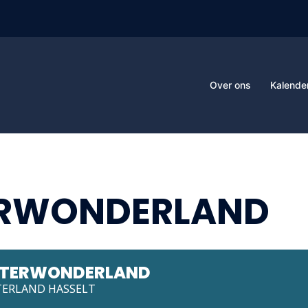
Over ons
Kalende
ERWONDERLAND
INTERWONDERLAND
TERLAND HASSELT