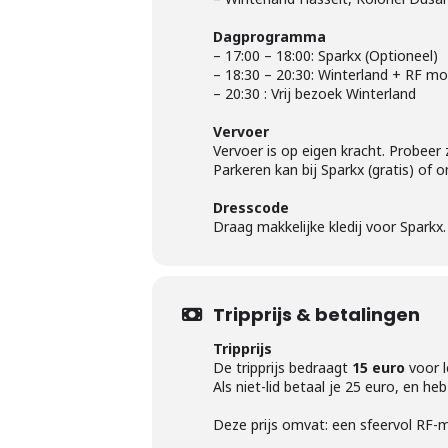
Dagprogramma
– 17:00 – 18:00: Sparkx (Optioneel)
– 18:30 – 20:30: Winterland + RF m
– 20:30 : Vrij bezoek Winterland
Vervoer
Vervoer is op eigen kracht. Probeer 
Parkeren kan bij Sparkx (gratis) of 
Dresscode
Draag makkelijke kledij voor Sparkx
Tripprijs & betalingen
Tripprijs
De tripprijs bedraagt
15 euro
voor l
Als niet-lid betaal je 25 euro, en 
Deze prijs omvat: een sfeervol RF-m