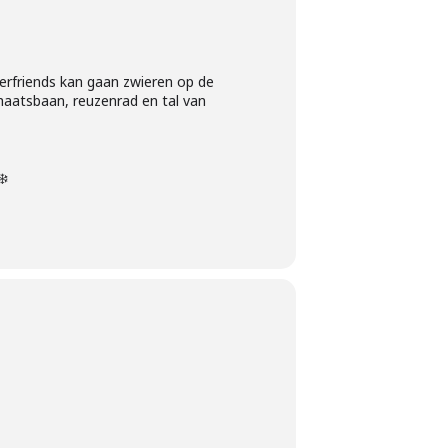
erfriends kan gaan zwieren op de
chaatsbaan, reuzenrad en tal van
❄️