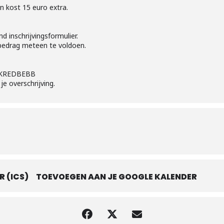
n kost 15 euro extra.
 inschrijvingsformulier.
ge bedrag meteen te voldoen.
: KREDBEBB
je overschrijving.
 (ICS)
TOEVOEGEN AAN JE GOOGLE KALENDER