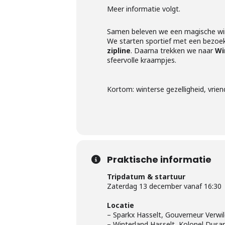
Meer informatie volgt.
Samen beleven we een magische win
We starten sportief met een bezoe
zipline
. Daarna trekken we naar
Wi
sfeervolle kraampjes.
Kortom: winterse gezelligheid, vri
Praktische informatie
Tripdatum & startuur
Zaterdag 13 december vanaf 16:30
Locatie
– Sparkx Hasselt, Gouverneur Verwil
– Winterland Hasselt, Kolonel Dusar