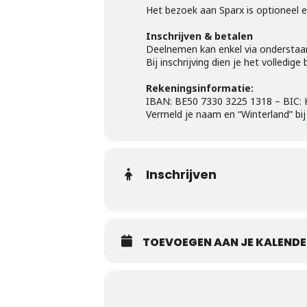
Het bezoek aan Sparx is optioneel e
Inschrijven & betalen
Deelnemen kan enkel via onderstaand
Bij inschrijving dien je het volledi
Rekeningsinformatie:
IBAN: BE50 7330 3225 1318 – BIC
Vermeld je naam en “Winterland” bij 
Inschrijven
TOEVOEGEN AAN JE KALENDER