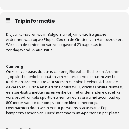
Tripinformatie
Dit jaar kamperen we in België, namelijk in onze Belgische
Ardennen waarbij we Plopsa Coo en de Grotten van Han bezoeken.
We slaan de tenten op van vrijdagavond 23 augustus tot
zondagavond 25 augustus.
Camping
Onze uitvalsbasis dit jaar is camping
Floreal La-Roche-en-Ardenne
1
, op slechts enkele minuten van het bruisende centrum van La
Roche-en-Ardenne. Deze 4-sterren camping bevindt zich aan de
oevers van Ourthe en bied ons gratis Wi-Fi, gratis sanitaire ruimtes,
een bar-bistro met terras en winkeltje met onder andere dagelijks
vers brood, enkele sportterreinen en een verwarmd zwembad op
800 meter van de camping voor een kleine meerprijs.
Overnachten doen we in een 4-persoons stacaravan of op
kampeerplaatsen van 100m² met maximum 4 personen per plaats.