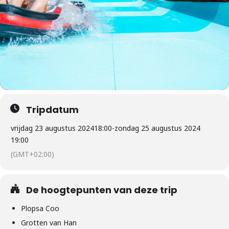
Tripdatum
vrijdag 23 augustus 2024
18:00
-
zondag 25 augustus 2024
19:00
(GMT+02:00)
De hoogtepunten van deze trip
Plopsa Coo
Grotten van Han