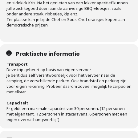
en sidekick Kris. Na het genieten van een lekker aperitief kunnen
jullie zich tegoed doen aan de aanwezige BBQ-vleesjes, zoals
onder andere steak, ribbetjes, kip enz.
Ter plaatse kan je bij de Chef en Sous-Chef drankjes kopen aan
democratische prijzen.
Praktische informatie
Transport
Deze trip gebeurt op basis van eigen vervoer.
Je bent dus zelf verantwoordelijk voor het vervoer naar de
camping, de verschillende parken. Ook brandstof en parking zijn
voor eigen rekening. Probeer daarom zoveel mogelijk te carpoolen
met elkaar.
Capaciteit
Er geldt een maximale capaciteit van 30 personen. (12 personen
met eigen tent, 12 personen in stacaravans, 6 personen met een
eigen overnachtingsverblijf)