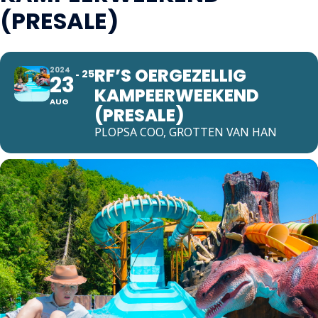
(PRESALE)
RF’S OERGEZELLIG
2024
25
23
KAMPEERWEEKEND
AUG
(PRESALE)
PLOPSA COO, GROTTEN VAN HAN