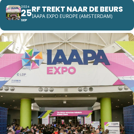
RF TREKT NAAR DE BEURS
2024
25
IAAPA EXPO EUROPE (AMSTERDAM)
SEP