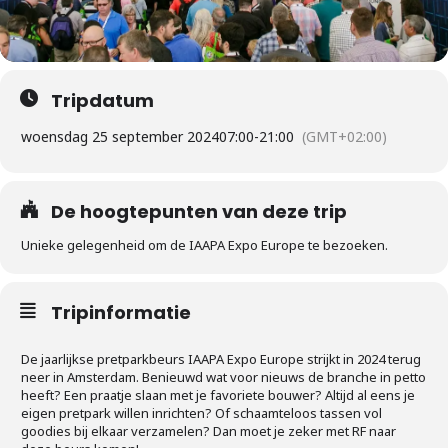
Tripdatum
woensdag 25 september 2024
07:00
-
21:00
(GMT+02:00)
De hoogtepunten van deze trip
Unieke gelegenheid om de IAAPA Expo Europe te bezoeken.
Tripinformatie
De jaarlijkse pretparkbeurs IAAPA Expo Europe strijkt in 2024 terug
neer in Amsterdam. Benieuwd wat voor nieuws de branche in petto
heeft? Een praatje slaan met je favoriete bouwer? Altijd al eens je
eigen pretpark willen inrichten? Of schaamteloos tassen vol
goodies bij elkaar verzamelen? Dan moet je zeker met RF naar