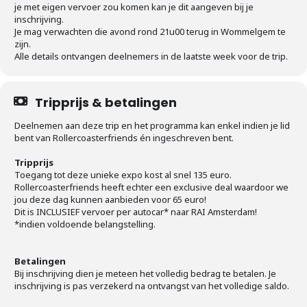
je met eigen vervoer zou komen kan je dit aangeven bij je
inschrijving.
Je mag verwachten die avond rond 21u00 terug in Wommelgem te
zijn.
Alle details ontvangen deelnemers in de laatste week voor de trip.
Tripprijs & betalingen
Deelnemen aan deze trip en het programma kan enkel indien je lid
bent van Rollercoasterfriends én ingeschreven bent.
Tripprijs
Toegang tot deze unieke expo kost al snel 135 euro.
Rollercoasterfriends heeft echter een exclusive deal waardoor we
jou deze dag kunnen aanbieden voor 65 euro!
Dit is INCLUSIEF vervoer per autocar* naar RAI Amsterdam!
*indien voldoende belangstelling.
Betalingen
Bij inschrijving dien je meteen het volledig bedrag te betalen. Je
inschrijving is pas verzekerd na ontvangst van het volledige saldo.